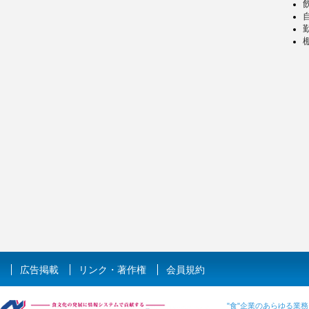
自
広告掲載
リンク・著作権
会員規約
"食"企業のあらゆる業務