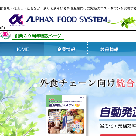
飲食店・仕出し／給食など、ありとあらゆる外食産業向けに究極のコストダウンを実現す
(R)」