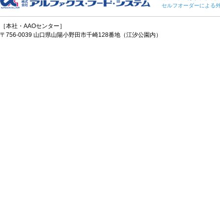
セルフオーダーによる
［本社・AAOセンター］
〒756-0039 山口県山陽小野田市千崎128番地（江汐公園内）