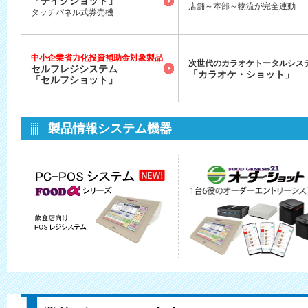
「テイクショット」
店舗～本部～物流が完全連動
タッチパネル式券売機
中小企業省力化投資補助金対象製品
次世代のカラオケトータルシス
セルフレジシステム
「カラオケ・ショット」
「セルフショット」
製品情報システム機器