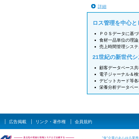
詳細
ロス管理を中心と
ＰＯＳデータに基づ
食材一品単位の理論
売上時間管理システ
21世紀の新世代シ
顧客データベース共
電子ジャーナル＆検
デビットカード等各
栄養分析データベー
広告掲載
リンク・著作権
会員規約
"食"企業のあらゆる業務