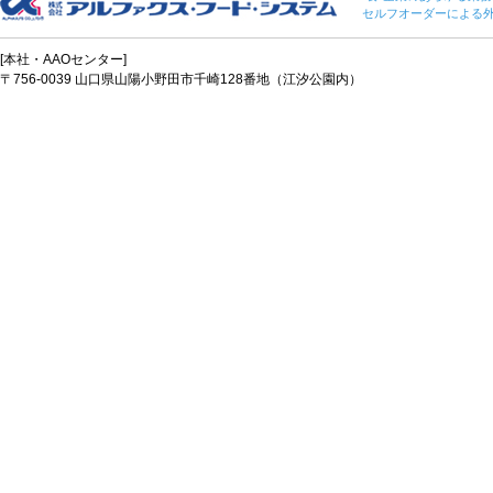
セルフオーダーによる
[本社・AAOセンター]
〒756-0039 山口県山陽小野田市千崎128番地（江汐公園内）