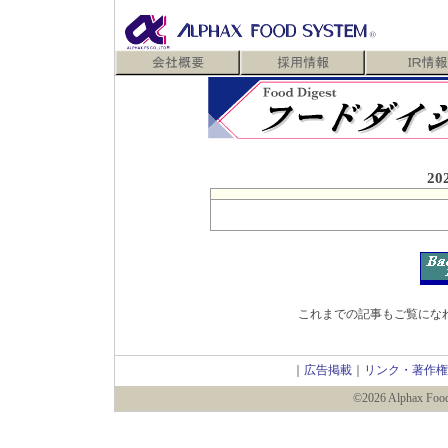
20
これまでの記事もご覧にな
｜
広告掲載
｜
リンク・著作権
©2026 Alphax Food 